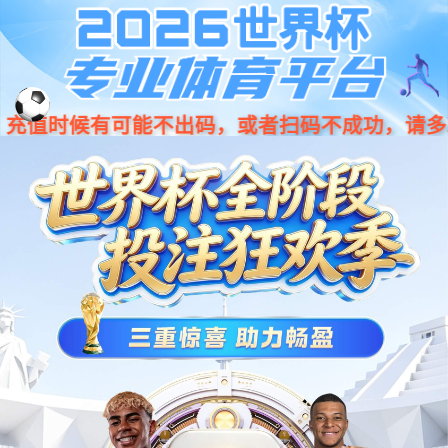
股票代码：600728