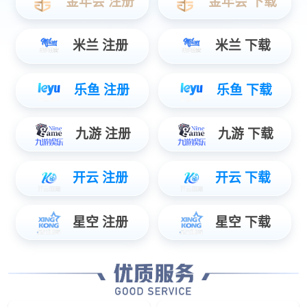
45
+
智慧轨道交通覆盖城市
Smart rail transit project